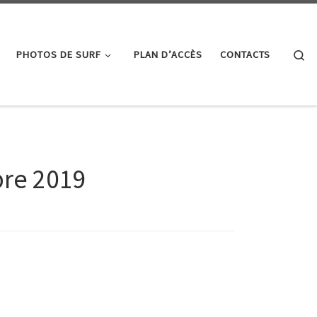
Se
PHOTOS DE SURF
PLAN D’ACCÈS
CONTACTS
re 2019