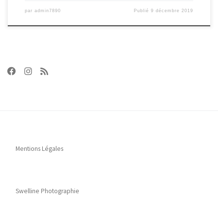
par
admin7890
Publié
9 décembre 2019
Mentions Légales
Swelline Photographie