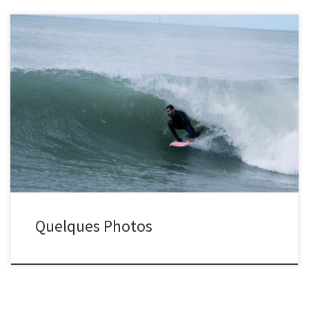
Photos des Cours de Surf à la Mat Surf School
Quelques Photos