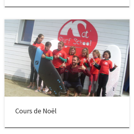
Les vacances approchent… alors n’attendez pas une minute de
plus pour réserver votre cours de surf!!! L’école propose de
l’initiation et des stages tous les jours des vacances. Au programme
des sensations, de la vague, et du fun! « surf is life » Infos
Réservation 06.20.90.14.11 mathieu.ropartz@live.fr
Cours de Noël