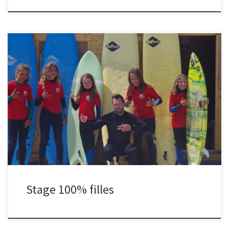
Stage organisé par le Scwal , réservé aux filles et encadré par
Mathieu de Mat Surf School et Pauline Mortamet du Scwal. Le stage
se déroulera sur 3 jours avec hébergement sur place en Chalets au
Camping du Fond de la Baie à Locquirec
Stage 100% filles