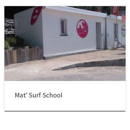
L’école de surf située à Saint-Michel-en-grève, est ouverte d’avril à
décembre et vous propose la découverte du surf, paddle,
longboard, bodyboard. Ainsi que de la location. Les cours sont
encadrés par un moniteur diplômé d’état surf (BPJEPS). L’école
propose des formules pour tous (dès 5 ans). N’attendez plus et
jetez-vous […]
Mat’ Surf School