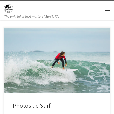
Passer au contenu
Me
The only thing that matters! Surf is life
Photos de Surf