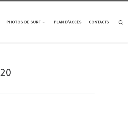
Se
PHOTOS DE SURF
PLAN D’ACCÈS
CONTACTS
020