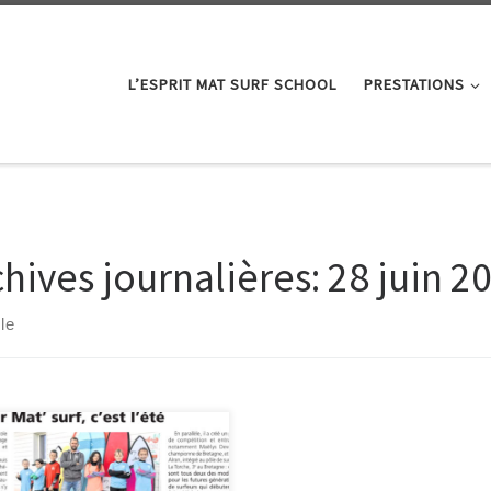
L’ESPRIT MAT SURF SCHOOL
PRESTATIONS
chives journalières:
28 juin 2
cle